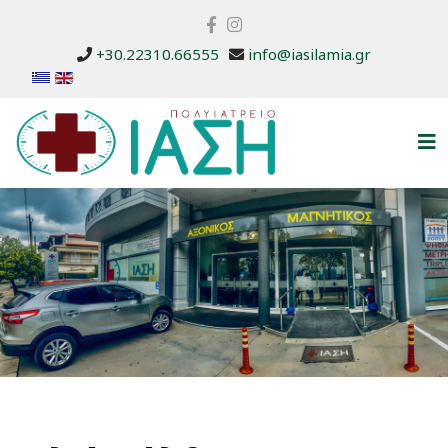
+30.22310.66555
info@iasilamia.gr